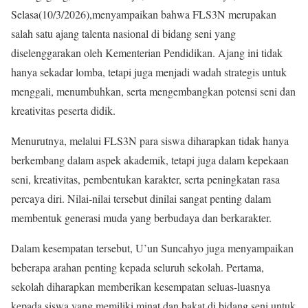
Selasa(10/3/2026),menyampaikan bahwa FLS3N merupakan
salah satu ajang talenta nasional di bidang seni yang
diselenggarakan oleh Kementerian Pendidikan. Ajang ini tidak
hanya sekadar lomba, tetapi juga menjadi wadah strategis untuk
menggali, menumbuhkan, serta mengembangkan potensi seni dan
kreativitas peserta didik.
Menurutnya, melalui FLS3N para siswa diharapkan tidak hanya
berkembang dalam aspek akademik, tetapi juga dalam kepekaan
seni, kreativitas, pembentukan karakter, serta peningkatan rasa
percaya diri. Nilai-nilai tersebut dinilai sangat penting dalam
membentuk generasi muda yang berbudaya dan berkarakter.
Dalam kesempatan tersebut, U’un Suncahyo juga menyampaikan
beberapa arahan penting kepada seluruh sekolah. Pertama,
sekolah diharapkan memberikan kesempatan seluas-luasnya
kepada siswa yang memiliki minat dan bakat di bidang seni untuk