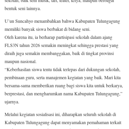
sekolah, baik seni musik, tari, teater, kriya, maupun berbagai
bentuk seni lainnya.
U’un Suncahyo menambahkan bahwa Kabupaten Tulungagung
memiliki banyak siswa berbakat di bidang seni.
Oleh karena itu, ia berharap partisipasi sekolah dalam ajang
FLS3N tahun 2026 semakin meningkat sehingga prestasi yang
diraih juga semakin membanggakan, baik di tingkat provinsi
maupun nasional.
“Keberhasilan siswa tentu tidak terlepas dari dukungan sekolah,
pembinaan guru, serta manajemen kegiatan yang baik. Mari kita
bersama-sama memberikan ruang bagi siswa kita untuk berkarya,
berprestasi, dan mengharumkan nama Kabupaten Tulungagung,”
ujarnya.
Melalui kegiatan sosialisasi ini, diharapkan seluruh sekolah di
Kabupaten Tulungagung dapat menyamakan pemahaman terkait