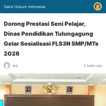
Saksi Hukum Indonesia
Dorong Prestasi Seni Pelajar,
Dinas Pendidikan Tulungagung
Gelar Sosialisasi FLS3N SMP/MTs
2026
skp
5 bulan ago