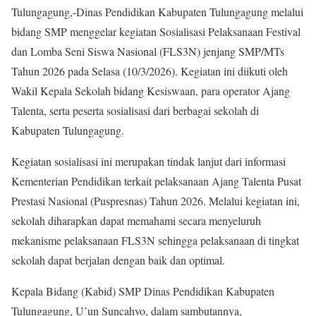
Tulungagung,-Dinas Pendidikan Kabupaten Tulungagung melalui
bidang SMP menggelar kegiatan Sosialisasi Pelaksanaan Festival
dan Lomba Seni Siswa Nasional (FLS3N) jenjang SMP/MTs
Tahun 2026 pada Selasa (10/3/2026). Kegiatan ini diikuti oleh
Wakil Kepala Sekolah bidang Kesiswaan, para operator Ajang
Talenta, serta peserta sosialisasi dari berbagai sekolah di
Kabupaten Tulungagung.
Kegiatan sosialisasi ini merupakan tindak lanjut dari informasi
Kementerian Pendidikan terkait pelaksanaan Ajang Talenta Pusat
Prestasi Nasional (Puspresnas) Tahun 2026. Melalui kegiatan ini,
sekolah diharapkan dapat memahami secara menyeluruh
mekanisme pelaksanaan FLS3N sehingga pelaksanaan di tingkat
sekolah dapat berjalan dengan baik dan optimal.
Kepala Bidang (Kabid) SMP Dinas Pendidikan Kabupaten
Tulungagung, U’un Suncahyo, dalam sambutannya,