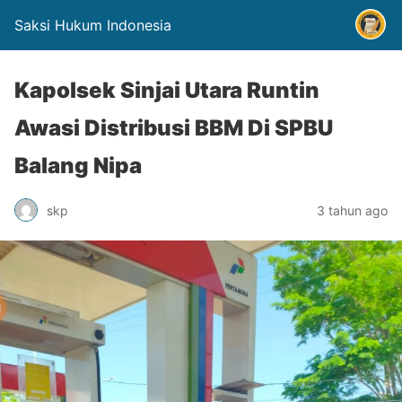
Saksi Hukum Indonesia
Kapolsek Sinjai Utara Runtin
Awasi Distribusi BBM Di SPBU
Balang Nipa
skp
3 tahun ago