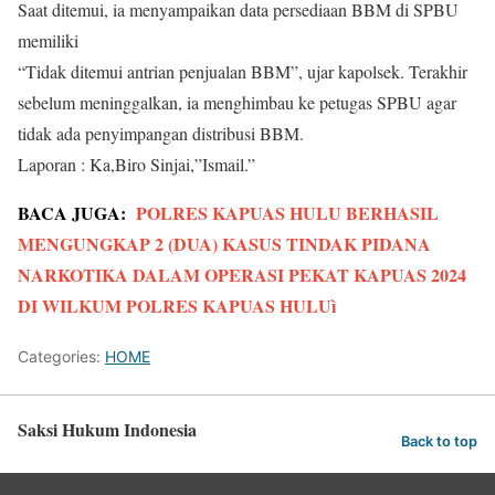
Saat ditemui, ia menyampaikan data persediaan BBM di SPBU
memiliki
“Tidak ditemui antrian penjualan BBM”, ujar kapolsek. Terakhir
sebelum meninggalkan, ia menghimbau ke petugas SPBU agar
tidak ada penyimpangan distribusi BBM.
Laporan : Ka,Biro Sinjai,”Ismail.”
BACA JUGA:
POLRES KAPUAS HULU BERHASIL
MENGUNGKAP 2 (DUA) KASUS TINDAK PIDANA
NARKOTIKA DALAM OPERASI PEKAT KAPUAS 2024
DI WILKUM POLRES KAPUAS HULUì
Categories:
HOME
Saksi Hukum Indonesia
Back to top