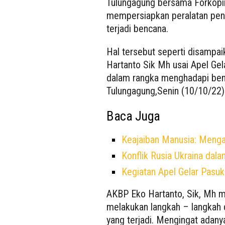
Tulungagung bersama Forkopim
mempersiapkan peralatan pen
terjadi bencana.
Hal tersebut seperti disampa
Hartanto Sik Mh usai Apel Ge
dalam rangka menghadapi ben
Tulungagung,Senin (10/10/22)
Baca Juga
Keajaiban Manusia: Meng
Konflik Rusia Ukraina dal
Kegiatan Apel Gelar Pasu
AKBP Eko Hartanto, Sik, Mh 
melakukan langkah – langkah
yang terjadi. Mengingat adanya