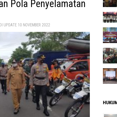
an Pola Penyelamatan
 DI UPDATE
10 NOVEMBER 2022
HUKU