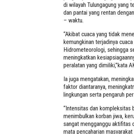
di wilayah Tulungagung yang t
dan pantai yang rentan denga
– waktu.
“Akibat cuaca yang tidak men
kemungkinan terjadinya cuac
Hidrometeorologi, sehingga se
meningkatkan kesiapsiagaann
peralatan yang dimiliki,”kata
Ia juga mengatakan, meningka
faktor diantaranya, meningkat
lingkungan serta pengaruh per
“Intensitas dan kompleksitas 
menimbulkan korban jiwa, keru
sangat mengganggu aktifitas d
mata pencaharian masyarakat