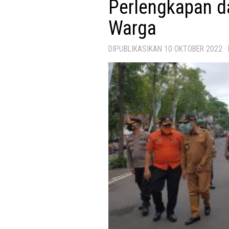
Perlengkapan d
Warga
DIPUBLIKASIKAN
10 OKTOBER 2022
·