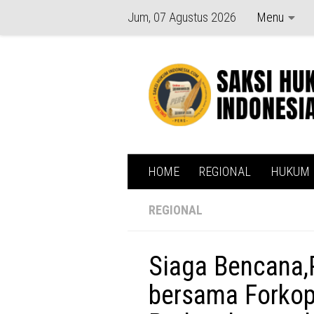
Jum, 07 Agustus 2026
Menu
Skip to content
HOME
REGIONAL
HUKUM
REGIONAL
Siaga Bencana,
bersama Forko