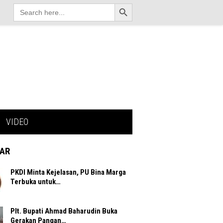
Search Button
Search
for:
VIDEO
AR
PKDI Minta Kejelasan, PU Bina Marga
Terbuka untuk…
Plt. Bupati Ahmad Baharudin Buka
Gerakan Pangan…