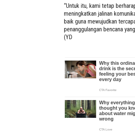
“Untuk itu, kami tetap berhar
meningkatkan jalinan komunika
baik guna mewujudkan tercap
penanggulangan bencana yang 
(YD