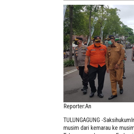
Reporter:An
TULUNGAGUNG -SaksihukumInd
musim dari kemarau ke musim