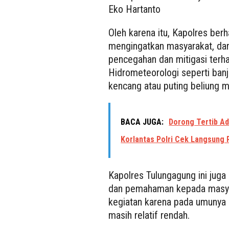
Eko Hartanto
Oleh karena itu, Kapolres ber
mengingatkan masyarakat, dan
pencegahan dan mitigasi terh
Hidrometeorologi seperti banji
kencang atau puting beliung m
BACA JUGA:
Dorong Tertib Ad
Korlantas Polri Cek Langsung
Kapolres Tulungagung ini jug
dan pemahaman kepada masyar
kegiatan karena pada umuny
masih relatif rendah.