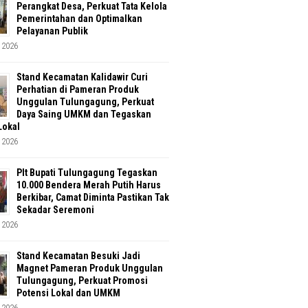
Perangkat Desa, Perkuat Tata Kelola
Pemerintahan dan Optimalkan
Pelayanan Publik
 2026
Stand Kecamatan Kalidawir Curi
Perhatian di Pameran Produk
Unggulan Tulungagung, Perkuat
Daya Saing UMKM dan Tegaskan
Lokal
 2026
Plt Bupati Tulungagung Tegaskan
10.000 Bendera Merah Putih Harus
Berkibar, Camat Diminta Pastikan Tak
Sekadar Seremoni
 2026
Stand Kecamatan Besuki Jadi
Magnet Pameran Produk Unggulan
Tulungagung, Perkuat Promosi
Potensi Lokal dan UMKM
 2026