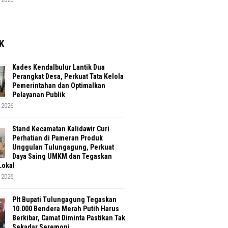
K
Kades Kendalbulur Lantik Dua
Perangkat Desa, Perkuat Tata Kelola
Pemerintahan dan Optimalkan
Pelayanan Publik
 2026
Stand Kecamatan Kalidawir Curi
Perhatian di Pameran Produk
Unggulan Tulungagung, Perkuat
Daya Saing UMKM dan Tegaskan
Lokal
 2026
Plt Bupati Tulungagung Tegaskan
10.000 Bendera Merah Putih Harus
Berkibar, Camat Diminta Pastikan Tak
Sekadar Seremoni