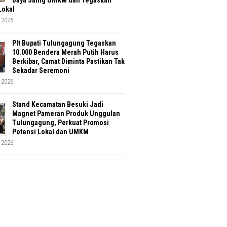
Lokal
 2026
Plt Bupati Tulungagung Tegaskan
10.000 Bendera Merah Putih Harus
Berkibar, Camat Diminta Pastikan Tak
Sekadar Seremoni
 2026
Stand Kecamatan Besuki Jadi
Magnet Pameran Produk Unggulan
Tulungagung, Perkuat Promosi
Potensi Lokal dan UMKM
 2026