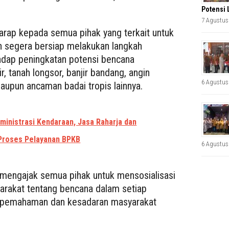
Potensi 
7 Agustus
harap kepada semua pihak yang terkait untuk
 segera bersiap melakukan langkah
adap peningkatan potensi bencana
r, tanah longsor, banjir bandang, angin
6 Agustus
aupun ancaman badai tropis lainnya.
ministrasi Kendaraan, Jasa Raharja dan
 Proses Pelayanan BPKB
6 Agustus
a mengajak semua pihak untuk mensosialisasi
akat tentang bencana dalam setiap
a pemahaman dan kesadaran masyarakat