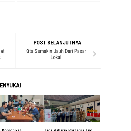
POST SELANJUTNYA
kat
Kita Semakin Jauh Dari Pasar
s
Lokal
ENYUKAI
 Komonikasi ,
Jasa Raharja Bersama Tim