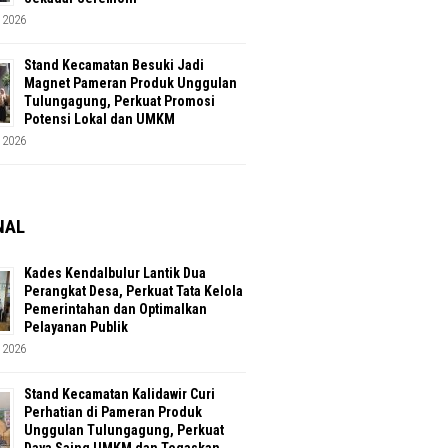
 2026
Stand Kecamatan Besuki Jadi
Magnet Pameran Produk Unggulan
Tulungagung, Perkuat Promosi
Potensi Lokal dan UMKM
 2026
NAL
Kades Kendalbulur Lantik Dua
Perangkat Desa, Perkuat Tata Kelola
Pemerintahan dan Optimalkan
Pelayanan Publik
 2026
Stand Kecamatan Kalidawir Curi
Perhatian di Pameran Produk
Unggulan Tulungagung, Perkuat
Daya Saing UMKM dan Tegaskan