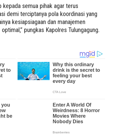
ap kepada semua pihak agar terus
si demi terciptanya pola koordinasi yang
ainya kesiapsiagaan dan manajemen
optimal,” pungkas Kapolres Tulungagung.