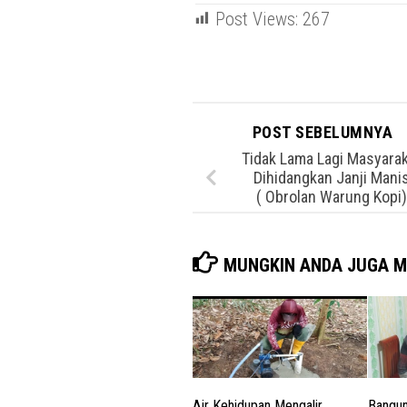
Post Views:
267
POST SEBELUMNYA
Tidak Lama Lagi Masyara
Dihidangkan Janji Mani
( Obrolan Warung Kopi)
MUNGKIN ANDA JUGA M
Air Kehidupan Mengalir,
Bangun