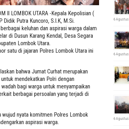
 ll LOMBOK UTARA -Kepala Kepolisian (
6 Agustus
Didik Putra Kuncoro, S.I.K, M.Si.
berbagai keluhan dan aspirasi warga dalam
gelar di Dusun Karang Kendal, Desa Segara
bupaten Lombok Utara.
 satu di jajaran Polres Lombok Utara ini
6 Agustus
laskan bahwa Jumat Curhat merupakan
an untuk mendekatkan Polri dengan
 wadah bagi warga untuk menyampaikan
rkait berbagai persoalan yang terjadi di
atu wujud nyata komitmen Polres Lombok
6 Agustus
dengarkan aspirasi warga.