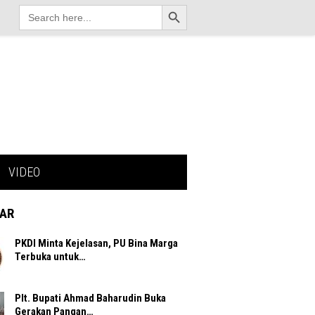
Search Button
Search
for:
VIDEO
AR
PKDI Minta Kejelasan, PU Bina Marga
Terbuka untuk…
Plt. Bupati Ahmad Baharudin Buka
Gerakan Pangan…