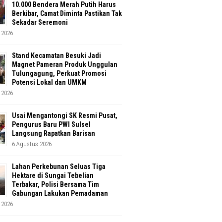
10.000 Bendera Merah Putih Harus
Berkibar, Camat Diminta Pastikan Tak
Sekadar Seremoni
 2026
Stand Kecamatan Besuki Jadi
Magnet Pameran Produk Unggulan
Tulungagung, Perkuat Promosi
Potensi Lokal dan UMKM
 2026
Usai Mengantongi SK Resmi Pusat,
Pengurus Baru PWI Sulsel
Langsung Rapatkan Barisan
6 Agustus 2026
Lahan Perkebunan Seluas Tiga
Hektare di Sungai Tebelian
Terbakar, Polisi Bersama Tim
Gabungan Lakukan Pemadaman
 2026