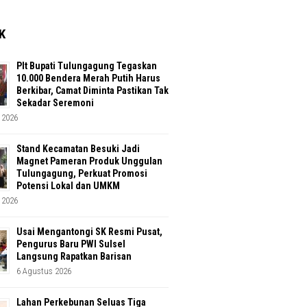
K
Plt Bupati Tulungagung Tegaskan
10.000 Bendera Merah Putih Harus
Berkibar, Camat Diminta Pastikan Tak
Sekadar Seremoni
 2026
Stand Kecamatan Besuki Jadi
Magnet Pameran Produk Unggulan
Tulungagung, Perkuat Promosi
Potensi Lokal dan UMKM
 2026
Usai Mengantongi SK Resmi Pusat,
Pengurus Baru PWI Sulsel
Langsung Rapatkan Barisan
6 Agustus 2026
Lahan Perkebunan Seluas Tiga