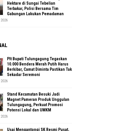
Hektare di Sungai Tebelian
Terbakar, Polisi Bersama Tim
Gabungan Lakukan Pemadaman
 2026
NAL
Plt Bupati Tulungagung Tegaskan
10.000 Bendera Merah Putih Harus
Berkibar, Camat Diminta Pastikan Tak
Sekadar Seremoni
 2026
Stand Kecamatan Besuki Jadi
Magnet Pameran Produk Unggulan
Tulungagung, Perkuat Promosi
Potensi Lokal dan UMKM
 2026
Usai Mengantongi SK Resmi Pusat,