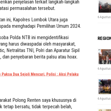
ikan penjelasan terkait langkah-langkah
atasi permasalahan tersebut.
6 Agustus
an ini, Kapolres Lombok Utara juga
spada menghadapi Pemilihan Umum 2024.
koba Polda NTB ini mengidentifikasi
REGIO
ang harus diwaspadai oleh masyarakat,
ic, Netralitas TNI, Polri dan Aparatur Sipil
s, dan penyebaran berita palsu atau hoax.
6 Agustus
 Paksa Dua Sejoli Mencuri, Polisi : Aksi Pelaku
6 Agustus
rakat Polong Renten saya khususnya di
tetap bersatu, tidak terpecah belah,