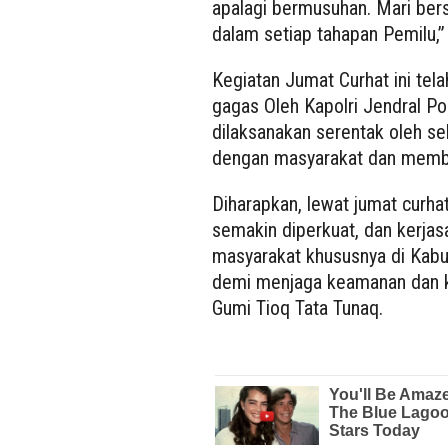
apalagi bermusuhan. Mari be
dalam setiap tahapan Pemilu,”
Kegiatan Jumat Curhat ini tela
gagas Oleh Kapolri Jendral Pol
dilaksanakan serentak oleh sel
dengan masyarakat dan membuk
Diharapkan, lewat jumat curha
semakin diperkuat, dan kerja
masyarakat khususnya di Kab
demi menjaga keamanan dan k
Gumi Tioq Tata Tunaq.