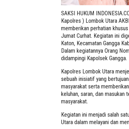
SAKSI HUKUM INDONESIA.COM
Kapolres ) Lombok Utara AKBP 
memberikan perhatian khusus 
Jumat Curhat. Kegiatan ini di
Katon, Kecamatan Gangga Ka
Dalam kegiatannya Orang Nomor
didampingi Kapolsek Gangga.
Kapolres Lombok Utara menje
sebuah inisiatif yang bertuju
masyarakat serta memberikan
keluhan, saran, dan masukan te
masyarakat.
Kegiatan ini menjadi salah s
Utara dalam melayani dan men