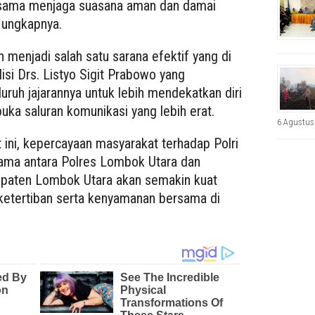
rsama menjaga suasana aman dan damai
 ungkapnya.
h menjadi salah satu sarana efektif yang di
isi Drs. Listyo Sigit Prabowo yang
uruh jajarannya untuk lebih mendekatkan diri
a saluran komunikasi yang lebih erat.
6 Agustus
t ini, kepercayaan masyarakat terhadap Polri
sama antara Polres Lombok Utara dan
upaten Lombok Utara akan semakin kuat
etertiban serta kenyamanan bersama di