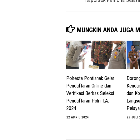
MUNGKIN ANDA JUGA M
Polresta Pontianak Gelar
Dorong
Pendaftaran Online dan
Kendar
Verifikasi Berkas Seleksi
dan Ko
Pendaftaran Polri T.A.
Langs
2024
Pelay
22 APRIL 2024
29 JULI 