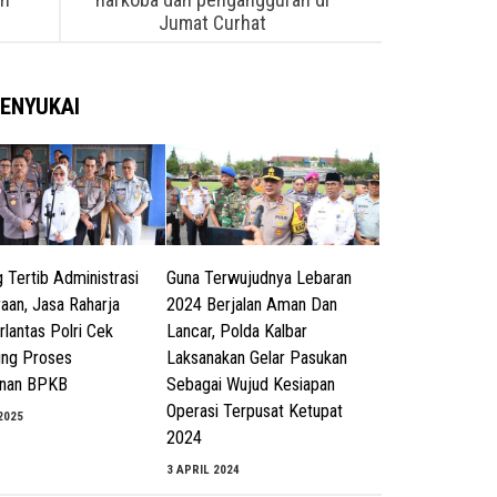
Jumat Curhat
ENYUKAI
 Tertib Administrasi
Guna Terwujudnya Lebaran
aan, Jasa Raharja
2024 Berjalan Aman Dan
rlantas Polri Cek
Lancar, Polda Kalbar
ung Proses
Laksanakan Gelar Pasukan
anan BPKB
Sebagai Wujud Kesiapan
Operasi Terpusat Ketupat
2025
2024
3 APRIL 2024