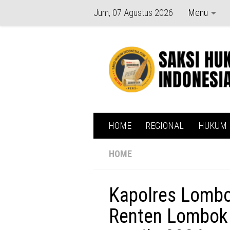
Jum, 07 Agustus 2026
Menu
Skip to content
HOME
REGIONAL
HUKUM
HOME
Kapolres Lombo
Renten Lombok 