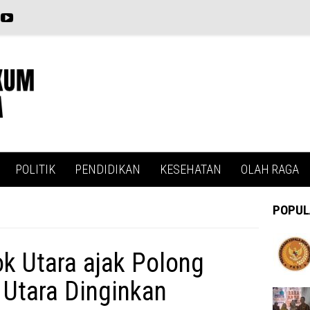
POLITIK
PENDIDIKAN
KESEHATAN
OLAH RAGA
POPUL
k Utara ajak Polong
Utara Dinginkan