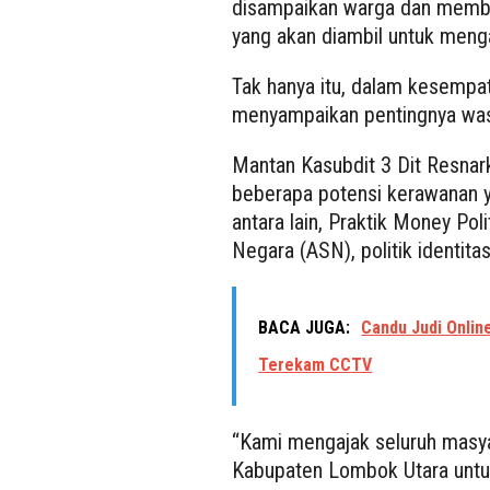
disampaikan warga dan member
yang akan diambil untuk meng
Tak hanya itu, dalam kesempat
menyampaikan pentingnya wa
Mantan Kasubdit 3 Dit Resnar
beberapa potensi kerawanan y
antara lain, Praktik Money Polit
Negara (ASN), politik identita
BACA JUGA:
Candu Judi Online
Terekam CCTV
“Kami mengajak seluruh masya
Kabupaten Lombok Utara untuk 