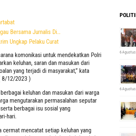
POLITI
rtabat
ggau Bersama Jurnalis Di…
rim Ungkap Pelaku Curat
6 Agustus
sarana komonikasi untuk mendekatkan Polri
kan keluhan, saran dan masukan dari
alan yang terjadi di masyarakat,” kata
( 8/12/2023 )
6 Agustus
 berbagai keluhan dan masukan dari warga
arga mengutarakan permasalahan seputar
 serta berbagai isu sosial yang
i-hari.
 cermat mencatat setiap keluhan yang