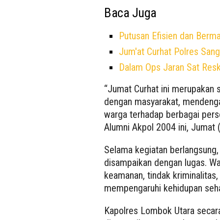
Baca Juga
Putusan Efisien dan Berma
Jum'at Curhat Polres San
Dalam Ops Jaran Sat Resk
“Jumat Curhat ini merupakan 
dengan masyarakat, mendengar
warga terhadap berbagai perso
Alumni Akpol 2004 ini, Jumat 
Selama kegiatan berlangsung,
disampaikan dengan lugas. W
keamanan, tindak kriminalitas,
mempengaruhi kehidupan sehar
Kapolres Lombok Utara secara